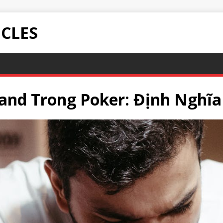
CLES
and Trong Poker: Định Nghĩ