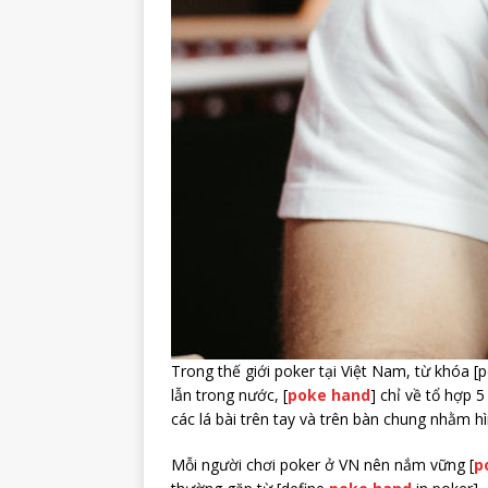
Trong thế giới poker tại Việt Nam, từ khóa 
lẫn trong nước, [
poke hand
] chỉ về tổ hợp 
các lá bài trên tay và trên bàn chung nhằm h
Mỗi người chơi poker ở VN nên nắm vững [
p